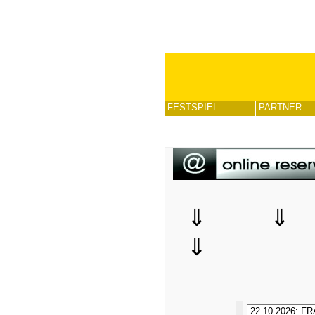
FESTSPIEL
PARTNER
⇓ 
⇓