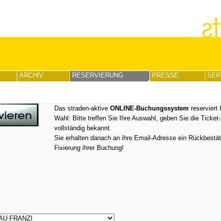
ARCHIV
RESERVIERUNG
PRESSE
SER
Das straden-aktive
ONLINE-Buchungssystem
reserviert 
Wahl: Bitte treffen Sie Ihre Auswahl, geben Sie die Ticke
vollständig bekannt.
Sie erhalten danach an ihre Email-Adresse ein Rückbestäti
Fixierung ihrer Buchung!
⇓