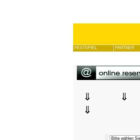
FESTSPIEL
PARTNER
⇓ 
⇓