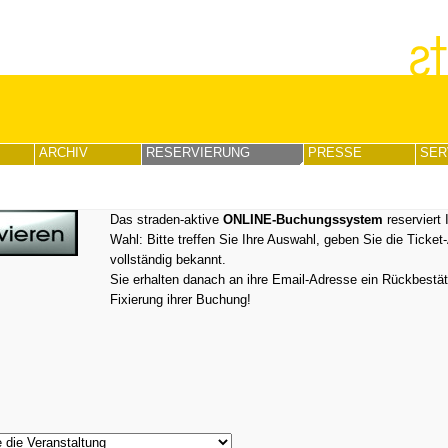
ARCHIV
RESERVIERUNG
PRESSE
SER
Das straden-aktive
ONLINE-Buchungssystem
reserviert 
Wahl: Bitte treffen Sie Ihre Auswahl, geben Sie die Ticke
vollständig bekannt.
Sie erhalten danach an ihre Email-Adresse ein Rückbestäti
Fixierung ihrer Buchung!
⇓