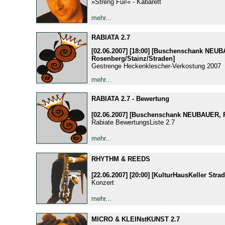
»Streng Fui!« - Kabarett
mehr...
RABIATA 2.7
[02.06.2007] [18:00] [Buschenschank NEU
Rosenberg/Stainz/Straden]
Gestrenge Heckenklescher-Verkostung 2007
mehr...
RABIATA 2.7 - Bewertung
[02.06.2007] [Buschenschank NEUBAUER, 
Rabiate BewertungsListe 2.7
mehr...
RHYTHM & REEDS
[22.06.2007] [20:00] [KulturHausKeller Stra
Konzert
mehr...
MICRO & KLEINstKUNST 2.7