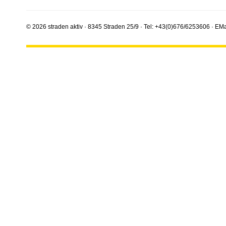
© 2026 straden aktiv · 8345 Straden 25/9 · Tel: +43(0)676/6253606 · EMa