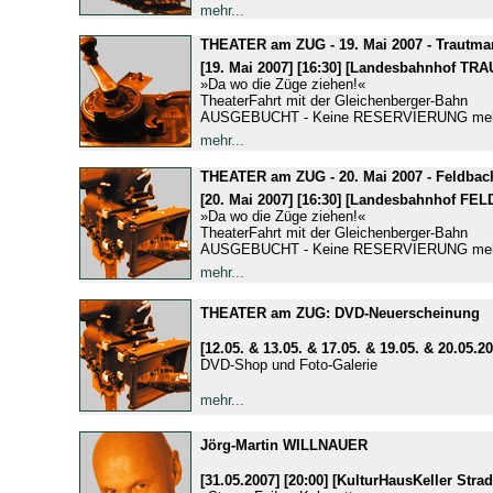
mehr...
THEATER am ZUG - 19. Mai 2007 - Trautma
[19. Mai 2007] [16:30] [Landesbahnhof 
»Da wo die Züge ziehen!«
TheaterFahrt mit der Gleichenberger-Bahn
AUSGEBUCHT - Keine RESERVIERUNG mehr
mehr...
THEATER am ZUG - 20. Mai 2007 - Feldbac
[20. Mai 2007] [16:30] [Landesbahnhof FE
»Da wo die Züge ziehen!«
TheaterFahrt mit der Gleichenberger-Bahn
AUSGEBUCHT - Keine RESERVIERUNG mehr
mehr...
THEATER am ZUG: DVD-Neuerscheinung
[12.05. & 13.05. & 17.05. & 19.05. & 20.05.20
DVD-Shop und Foto-Galerie
mehr...
Jörg-Martin WILLNAUER
[31.05.2007] [20:00] [KulturHausKeller Stra