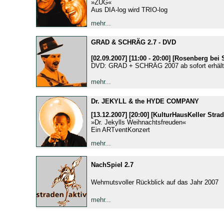
»ZUG«
Aus DIA-log wird TRIO-log
mehr...
GRAD & SCHRÄG 2.7 - DVD
[02.09.2007] [11:00 - 20:00] [Rosenberg bei 
DVD: GRAD + SCHRÄG 2007 ab sofort erhältl
mehr...
Dr. JEKYLL & the HYDE COMPANY
[13.12.2007] [20:00] [KulturHausKeller Stra
»Dr. Jekylls Weihnachtsfreuden«
Ein ARTventKonzert
mehr...
NachSpiel 2.7
Wehmutsvoller Rückblick auf das Jahr 2007
mehr...