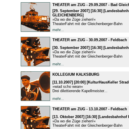
THEATER am ZUG - 29.09.2007 - Bad Gleic
[29. September 2007] [16:30] [Landesbahn
GLEICHENBERG]
»Da wo die Züge ziehen!«
TheaterFahrt mit der Gleichenberger-Bahn
mehr...
THEATER am ZUG - 30.09.2007 - Feldbach
[30. September 2007] [16:30] [Landesbah
»Da wo die Züge ziehen!«
TheaterFahrt mit der Gleichenberger-Bahn
mehr...
KOLLEGIUM KALKSBURG
[11.10.2007] [20:00] [KulturHausKeller Strad
»wiad scho wean«
Drei dilettierende Kapellmeister...
mehr...
THEATER am ZUG - 13.10.2007 - Feldbach
[13. Oktober 2007] [16:30] [Landesbahnho
»Da wo die Züge ziehen!«
TheaterFahrt mit der Gleichenberger-Bahn