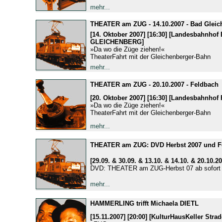
mehr...
THEATER am ZUG - 14.10.2007 - Bad Gleic
[14. Oktober 2007] [16:30] [Landesbahnhof
GLEICHENBERG]
»Da wo die Züge ziehen!«
TheaterFahrt mit der Gleichenberger-Bahn
mehr...
THEATER am ZUG - 20.10.2007 - Feldbach
[20. Oktober 2007] [16:30] [Landesbahnho
»Da wo die Züge ziehen!«
TheaterFahrt mit der Gleichenberger-Bahn
mehr...
THEATER am ZUG: DVD Herbst 2007 und Fo
[29.09. & 30.09. & 13.10. & 14.10. & 20.10.20
DVD: THEATER am ZUG-Herbst 07 ab sofort er
mehr...
HAMMERLING trifft Michaela DIETL
[15.11.2007] [20:00] [KulturHausKeller Strad