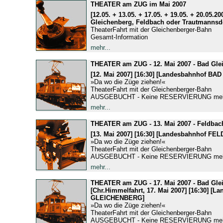
THEATER am ZUG im Mai 2007
[12.05. + 13.05. + 17.05. + 19.05. + 20.05.20
Gleichenberg, Feldbach oder Trautmannsdo
TheaterFahrt mit der Gleichenberger-Bahn
Gesamt-Information
mehr...
THEATER am ZUG - 12. Mai 2007 - Bad Gle
[12. Mai 2007] [16:30] [Landesbahnhof B
»Da wo die Züge ziehen!«
TheaterFahrt mit der Gleichenberger-Bahn
AUSGEBUCHT - Keine RESERVIERUNG mehr
mehr...
THEATER am ZUG - 13. Mai 2007 - Feldbac
[13. Mai 2007] [16:30] [Landesbahnhof FE
»Da wo die Züge ziehen!«
TheaterFahrt mit der Gleichenberger-Bahn
AUSGEBUCHT - Keine RESERVIERUNG mehr
mehr...
THEATER am ZUG - 17. Mai 2007 - Bad Gle
[Chr.Himmelfahrt, 17. Mai 2007] [16:30] [
GLEICHENBERG]
»Da wo die Züge ziehen!«
TheaterFahrt mit der Gleichenberger-Bahn
AUSGEBUCHT - Keine RESERVIERUNG mehr