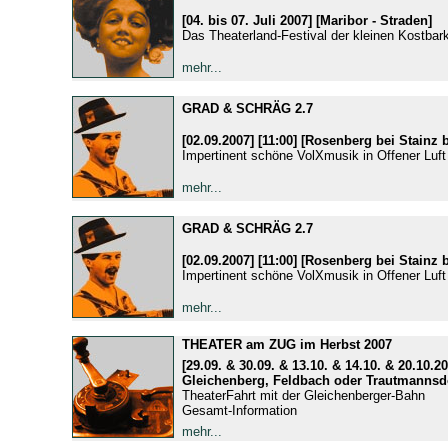
[04. bis 07. Juli 2007] [Maribor - Straden]
Das Theaterland-Festival der kleinen Kostbark
mehr...
GRAD & SCHRÄG 2.7
[02.09.2007] [11:00] [Rosenberg bei Stainz 
Impertinent schöne VolXmusik in Offener Luft
mehr...
GRAD & SCHRÄG 2.7
[02.09.2007] [11:00] [Rosenberg bei Stainz 
Impertinent schöne VolXmusik in Offener Luft
mehr...
THEATER am ZUG im Herbst 2007
[29.09. & 30.09. & 13.10. & 14.10. & 20.10.20
Gleichenberg, Feldbach oder Trautmannsdo
TheaterFahrt mit der Gleichenberger-Bahn
Gesamt-Information
mehr...