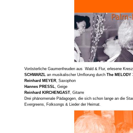
Vorösterliche Gaumenfreuden aus Wald & Flur, erlesene Kres
SCHWARZL
an musikalischer Umflorung durch
The MELODY 
Reinhard MEYER
, Saxophon
Hannes PRESSL
, Geige
Reinhard KIRCHENGAST
, Gitarre
Drei phänomenale Pädagogen, die sich schon lange an die Stand
Evergreens, Folksongs & Lieder der Heimat.