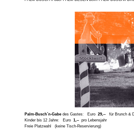
Palm-Busch´n-Gabe
des Gastes:
Euro
29,--
für Brunch & 
Kinder bis 12 Jahre:
Euro
1,--
pro Lebensjahr
Freie Platzwahl
(keine Tisch-Reservierung)