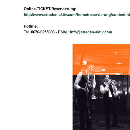
Online-TICKET-Reservierung:
http://www.straden-aktiv.com/home/reservierung/content.h
Hotline:
Tel.
0676-6253606
-
EMail:
info@straden-aktiv.com