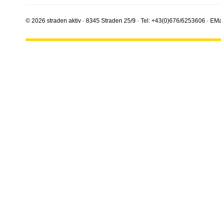
© 2026 straden aktiv · 8345 Straden 25/9 · Tel: +43(0)676/6253606 · EMa