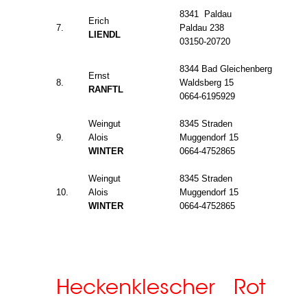
8341 Paldau
Erich
7.
Paldau 238
LIENDL
03150-20720
8344 Bad Gleichenberg
Ernst
8.
Waldsberg 15
RANFTL
0664-6195929
Weingut
8345 Straden
9.
Alois
Muggendorf 15
WINTER
0664-4752865
Weingut
8345 Straden
10.
Alois
Muggendorf 15
WINTER
0664-4752865
Heckenklescher Rot