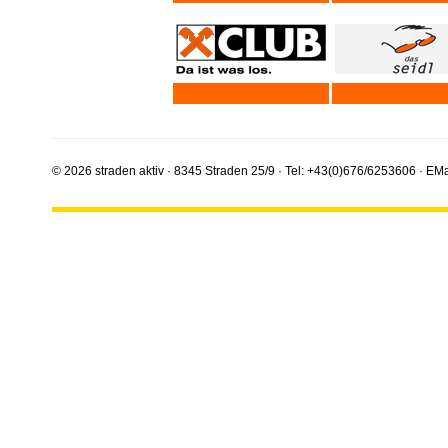
© 2026 straden aktiv · 8345 Straden 25/9 · Tel: +43(0)676/6253606 · EMa