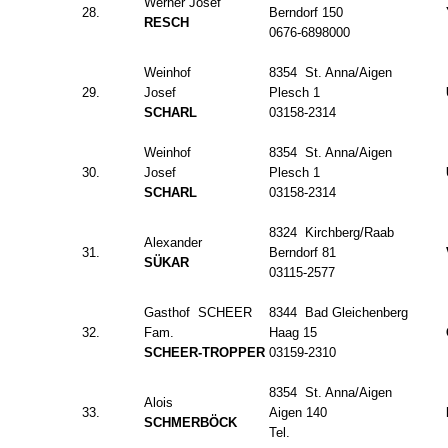
Werner Josef
28.
Berndorf 150
RESCH
0676-6898000
Weinhof
8354 St. Anna/Aigen
29.
Josef
Plesch 1
SCHARL
03158-2314
Weinhof
8354 St. Anna/Aigen
30.
Josef
Plesch 1
SCHARL
03158-2314
8324 Kirchberg/Raab
Alexander
31.
Berndorf 81
SÜKAR
03115-2577
Gasthof SCHEER
8344 Bad Gleichenberg
32.
Fam.
Haag 15
SCHEER-TROPPER
03159-2310
8354 St. Anna/Aigen
Alois
33.
Aigen 140
SCHMERBÖCK
Tel.