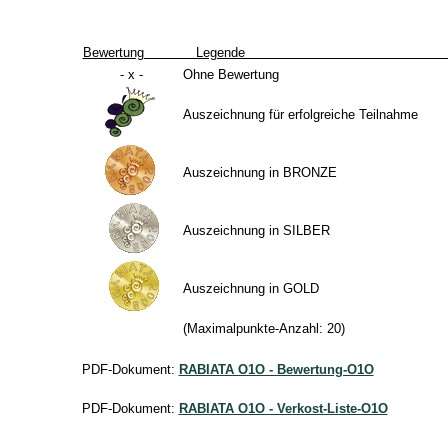
Bewertung Lege
- x -
Ohne Bewertung
Auszeichnung für erfolgreiche Teilnahme
Auszeichnung in BRONZE
Auszeichnung in SILBER
Auszeichnung in GOLD
(Maximalpunkte-Anzahl: 20)
PDF-Dokument:
RABIATA O1O - Bewertung-O1O
PDF-Dokument:
RABIATA O1O - Verkost-Liste-O1O