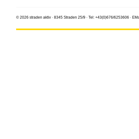
© 2026 straden aktiv · 8345 Straden 25/9 · Tel: +43(0)676/6253606 · EMa