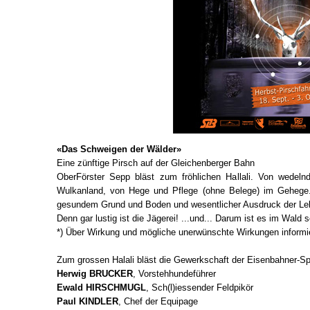
«Das Schweigen der Wälder»
Eine zünftige Pirsch auf der Gleichenberger Bahn
OberFörster Sepp bläst zum fröhlichen Hallali. Von wed
Wulkanland, von Hege und Pflege (ohne Belege) im Gehege. 
gesundem Grund und Boden und wesentlicher Ausdruck der Leben
Denn gar lustig ist die Jägerei! ...und... Darum ist es im Wald 
*) Über Wirkung und mögliche unerwünschte Wirkungen informier
Zum grossen Halali bläst die Gewerkschaft der Eisenbahner-S
Herwig BRUCKER
, Vorstehhundeführer
Ewald HIRSCHMUGL
, Sch(l)iessender Feldpikör
Paul KINDLER
, Chef der Equipage