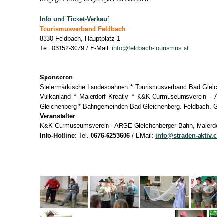
Info und Ticket-Verkauf
Tourismusverband Feldbach
8330 Feldbach, Hauptplatz 1
Tel. 03152-3079 / E-Mail:
info@feldbach-tourismus.at
Sponsoren
Steiermärkische Landesbahnen * Tourismusverband Bad Gleic
Vulkanland * Maierdorf Kreativ * K&K-Curmuseumsverein - 
Gleichenberg * Bahngemeinden Bad Gleichenberg, Feldbach, G
Veranstalter
K&K-Curmuseumsverein - ARGE Gleichenberger Bahn, Maierdorf
Info-Hotline:
Tel.
0676-6253606
/ EMail:
info@straden-aktiv.