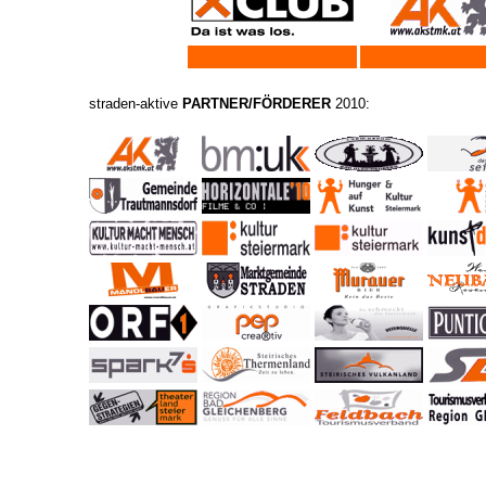
straden-aktive
PARTNER/FÖRDERER
2010: