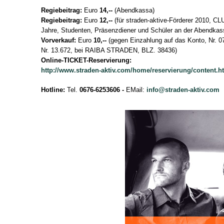
Regiebeitrag:
Euro
14,--
(Abendkassa)
Regiebeitrag:
Euro
12,--
(für straden-aktive-Förderer 2010, CL
Jahre, Studenten, Präsenzdiener und Schüler an der Abendkas
Vorverkauf:
Euro
10,--
(gegen Einzahlung auf das Konto, Nr. 0
Nr. 13.672, bei RAIBA STRADEN, BLZ. 38436)
Online-TICKET-Reservierung:
http://www.straden-aktiv.com/home/reservierung/content.h
Hotline:
Tel.
0676-6253606
-
EMail:
info@straden-aktiv.com