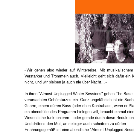
«Wir gehen also wieder auf Winterreise. Mit musikalischem
Verstärker und Trommeln auch. Vielleicht geht sich dafür ein 
nicht, und wir bleiben ja auch nie über Nacht…»
In ihren "Almost Unplugged Winter Sessions" gehen The Base 
verursachten Gehörsturzes ein. Ganz ungefährlich ist die Sach
Gitarre, einem dürren Bass (oder eben Kontrabass, wenn er Pl
ein abendfüllendes Programm hinlegen will, braucht einmal ein
Wesentliche funktionieren – oder gerade durch diese Reduktion 
Und drittens den Mut, an selbiger auch scheitern zu dürfen.
Erfahrungsgemäß ist eine abendliche "Almost Unplugged Sessi