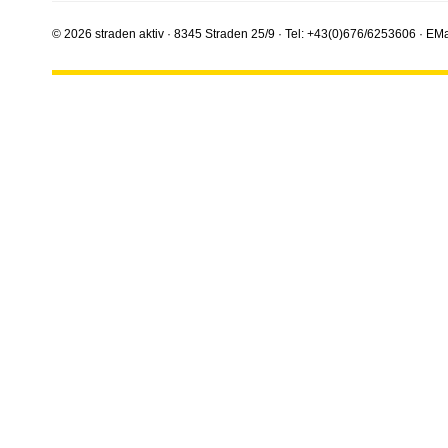
© 2026 straden aktiv · 8345 Straden 25/9 · Tel: +43(0)676/6253606 · EMa