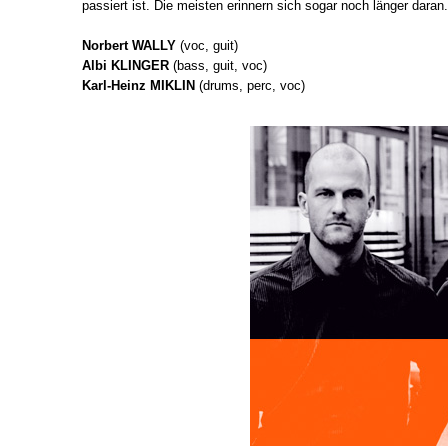
passiert ist. Die meisten erinnern sich sogar noch länger daran.
Norbert WALLY
(voc, guit)
Albi KLINGER
(bass, guit, voc)
Karl-Heinz MIKLIN
(drums, perc, voc)