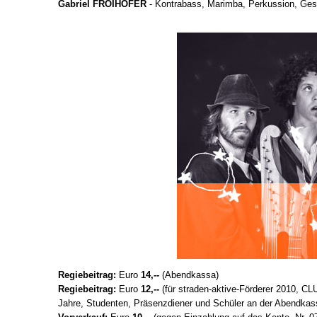
Gabriel FROIHOFER
- Kontrabass, Marimba, Perkussion, Ge
Regiebeitrag:
Euro
14,--
(Abendkassa)
Regiebeitrag:
Euro
12,--
(für straden-aktive-Förderer 2010, CL
Jahre, Studenten, Präsenzdiener und Schüler an der Abendkas