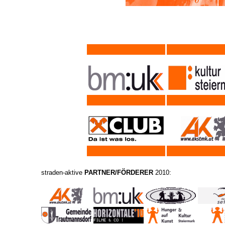
straden-aktive
PARTNER/FÖRDERER
2010: