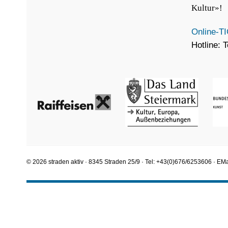
Kultur»!
Online-
Hotline: 
© 2026 straden aktiv · 8345 Straden 25/9 · Tel: +43(0)676/6253606 · EMa