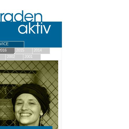
VICE
2016
2015
2014
2002
2001