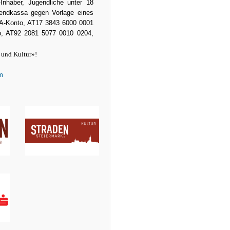
Inhaber, Jugendliche unter 18
bendkassa gegen Vorlage eines
BA-Konto, AT17 3843 6000 0001
 AT92 2081 5077 0010 0204,
 und Kultur»!
m