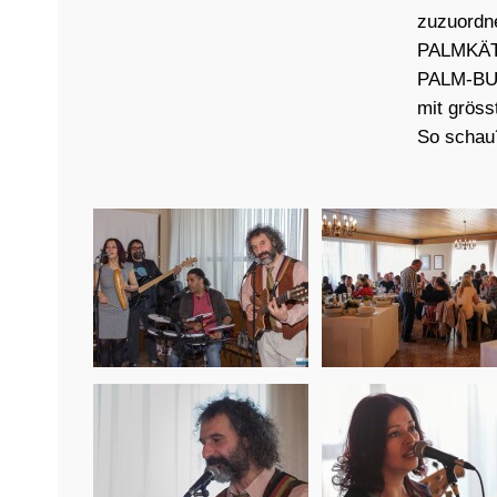
zuzuordn
PALMKÄT
PALM-BU
mit gröss
So schau