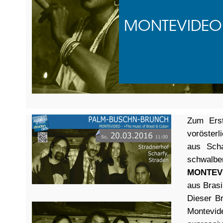
MONTEVIDEO -
Zum Ers
voröster
aus Scha
schwalbe
MONTEV
aus Brasi
Dieser B
Montevid