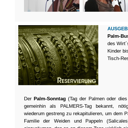
AUSGEB
Palm-Bu
des Wirt´
Kinder bi
Tisch-Re
Der
Palm-Sonntag
(Tag der Palmen oder dies
gemeinhin als PALMERS-Tag bekannt, nöti
wiederum gestreng zu rekapitulieren, um dem 
Familie der Weiden und Pappeln (Salicales)