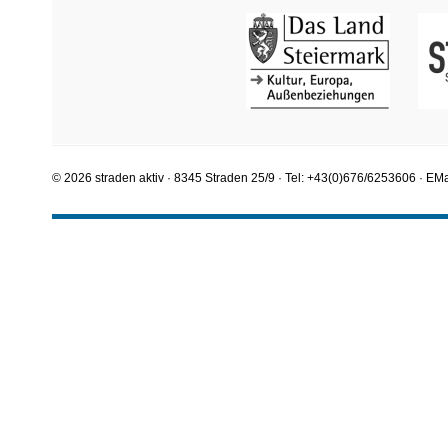
© 2026 straden aktiv · 8345 Straden 25/9 · Tel: +43(0)676/6253606 · EMa