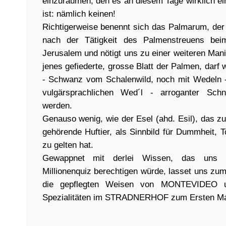
einzuräumen, den es an diesem Tage wirklich 
ist: nämlich keinen!
Richtigerweise benennt sich das Palmarum, der
nach der Tätigkeit des Palmenstreuens beim
Jerusalem und nötigt uns zu einer weiteren Mani
jenes gefiederte, grosse Blatt der Palmen, dar
- Schwanz vom Schalenwild, noch mit Wedeln -
vulgärsprachlichen Wed´l - arroganter Schn
werden.
Genauso wenig, wie der Esel (ahd. Esil), das z
gehörende Huftier, als Sinnbild für Dummheit, To
zu gelten hat.
Gewappnet mit derlei Wissen, das uns 
Millionenquiz berechtigen würde, lasset uns zu
die gepflegten Weisen von MONTEVIDEO un
Spezialitäten im STRADNERHOF zum Ersten Ma(