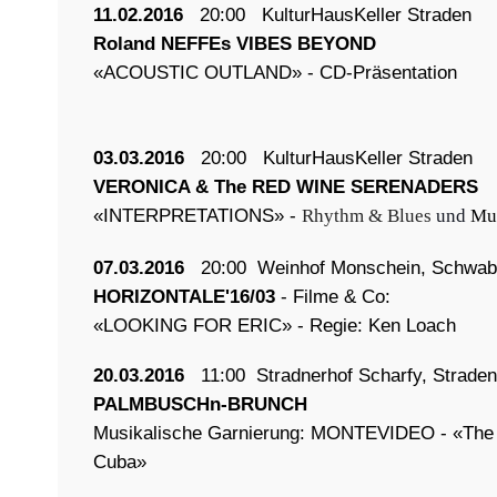
11.02.2016
20:00 KulturHausKeller Straden
Roland NEFFEs VIBES BEYOND
«ACOUSTIC OUTLAND» - CD-Präsentation
03.03.2016
20:00 KulturHausKeller Straden
VERONICA & The RED WINE SERENADERS
«INTERPRETATIONS» -
Rhythm & Blues
und
Mus
07.03.2016
20:00 Weinhof Monschein, Schwab
HORIZONTALE'16/03
- Filme & Co:
«LOOKING FOR ERIC» - Regie: Ken Loach
20.03.2016
11:00 Stradnerhof Scharfy, Straden
PALMBUSCHn-BRUNCH
Musikalische Garnierung: MONTEVIDEO - «The M
Cuba»