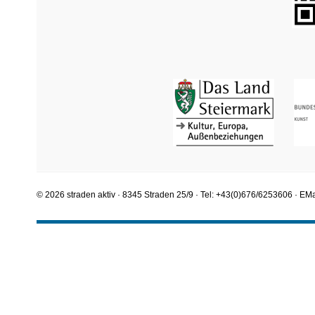
© 2026 straden aktiv · 8345 Straden 25/9 · Tel: +43(0)676/6253606 · EMa