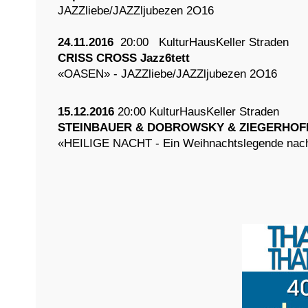
JAZZliebe/JAZZljubezen 2O16
24.11.2016
20:00
KulturHausKeller Straden
CRISS CROSS Jazz6tett
«OASEN» -
JAZZliebe/JAZZljubezen 2O16
15.12.2016
20:00 KulturHausKeller Straden
STEINBAUER & DOBROWSKY & ZIEGERHOF
«HEILIGE NACHT - Ein Weihnachtslegende nac