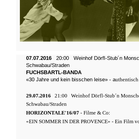
07.07.2016
20:00
Weinhof Dörfl-Stub´n Monsc
Schwabau/Straden
FUCHSBARTL-BANDA
«30 Jahre und kein bisschen leise» - a
uthentisch
29.07.2016
21:00
Weinhof Dörfl-Stub´n Monsche
Schwabau/Straden
HORIZONTALE'16/07
- Filme & Co:
«EIN SOMMER IN DER PROVENCE» - Ein Film vo