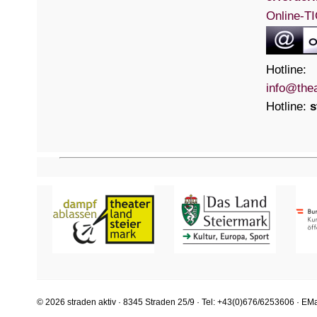
Online-
Hotlin
info@thea
Hotline:
s
© 2026 straden aktiv · 8345 Straden 25/9 · Tel: +43(0)676/6253606 · EMa