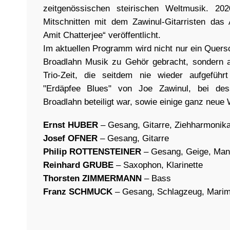
zeitgenössischen steirischen Weltmusik. 20
Mitschnitten mit dem Zawinul-Gitarristen das
Amit Chatterjee“ veröffentlicht.
Im aktuellen Programm wird nicht nur ein Quers
Broadlahn Musik zu Gehör gebracht, sondern 
Trio-Zeit, die seitdem nie wieder aufgefüh
"Erdäpfee Blues" von Joe Zawinul, bei d
Broadlahn beteiligt war, sowie einige ganz neue
Ernst HUBER
– Gesang, Gitarre, Ziehharmonik
Josef OFNER
– Gesang, Gitarre
Philip ROTTENSTEINER
– Gesang, Geige, Man
Reinhard GRUBE
– Saxophon, Klarinette
Thorsten ZIMMERMANN
– Bass
Franz SCHMUCK
– Gesang, Schlagzeug, Mari