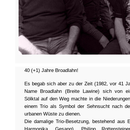
40 (+1) Jahre Broadlahn!
Es begab sich aber zu der Zeit (1982, vor 41 J
Name Broadlahn (Breite Lawine) sich von ei
Sölktal auf den Weg machte in die Niederunge
einem Trio als Symbol der Sehnsucht nach de
urbanen Wüste zu dienen.
Die damalige Trio-Besetzung, bestehend aus E
Harmonika, Gesang), Philipp Rottensteine