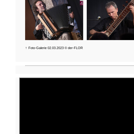
↑
Foto-Galerie 02.03.2023 © der-FLOR