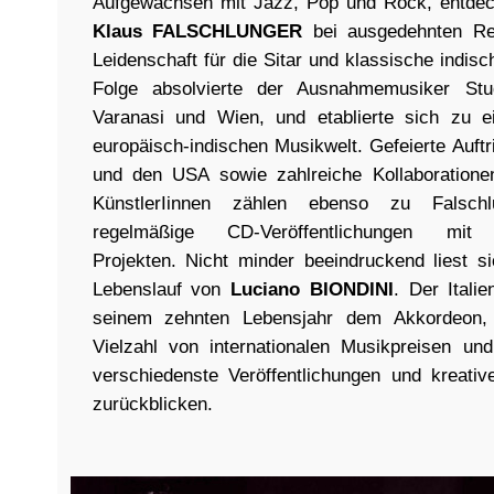
Aufgewachsen mit Jazz, Pop und Rock, entdeck
Klaus FALSCHLUNGER
bei ausgedehnten Rei
Leidenschaft für die Sitar und klassische indisc
Folge absolvierte der Ausnahmemusiker Stu
Varanasi und Wien, und etablierte sich zu e
europäisch-indischen Musikwelt. Gefeierte Auftri
und den USA sowie zahlreiche Kollaborationen
KünstlerIinnen zählen ebenso zu Falschl
regelmäßige CD-Veröffentlichungen mit u
Projekten. Nicht minder beeindruckend liest s
Lebenslauf von
Luciano BIONDINI
. Der Itali
seinem zehnten Lebensjahr dem Akkordeon, 
Vielzahl von internationalen Musikpreisen un
verschiedenste Veröffentlichungen und kreati
zurückblicken.