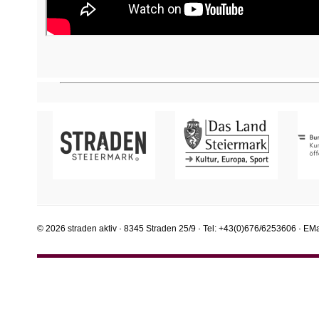
© 2026 straden aktiv · 8345 Straden 25/9 · Tel: +43(0)676/6253606 · EMa