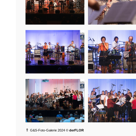
⇑
G&S-Foto-Galerie 2024 ©
derFLOR