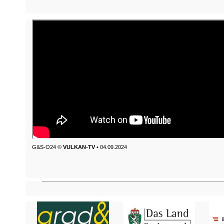
G&S-O24 ©
VULKAN-TV
• 04.09.2024