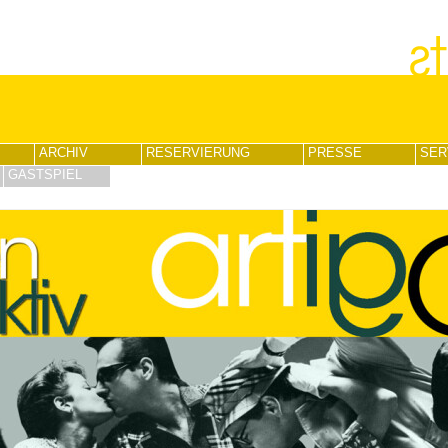
ARCHIV
RESERVIERUNG
PRESSE
SER
GASTSPIEL