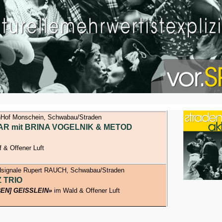
of Monschein, Schwabau/Straden
OAR mit BRINA VOGELNIK & METOD
 & Offener Luft
ignale Rupert RAUCH, Schwabau/Straden
 TRIO
BEN] GEISSLEIN»
im Wald & Offener Luft