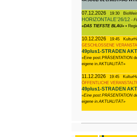
A SOULFUL CHRISTMAS WIT
07.12.2026
19:30 BioWeinH
HORIZONTALE’26/12
-
F
«DAS TIEFSTE BLAU» •
Regi
10.12.2026
19:45 KulturHa
GESCHLOSSENE VERANSTA
49plus1-STRADEN AK
«Eine post.PRÄSENTATION der 
eigene in.AKTUALITÄT»
11.12.2026
19:45 KulturHa
ÖFFENTLICHE VERANSTALT
49plus1-STRADEN AK
«Eine post.PRÄSENTATION der 
eigene in.AKTUALITÄT»