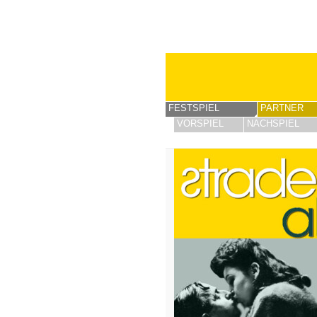
FESTSPIEL
PARTNER
VORSPIEL
NACHSPIEL