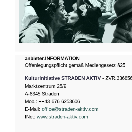
anbieter.INFORMATION
Offenlegungspflicht gemäß Mediengesetz §25
Kulturinitiative STRADEN AKTIV
- ZVR.33685
Marktzentrum 25/9
A-8345 Straden
Mob.: ++43-676-6253606
E-Mail:
office@straden-aktiv.com
INet:
www.straden-aktiv.com