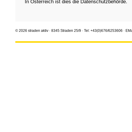
In Österreich ist dies die Datenschutzbehörde.
© 2026 straden aktiv · 8345 Straden 25/9 · Tel: +43(0)676/6253606 · EMa