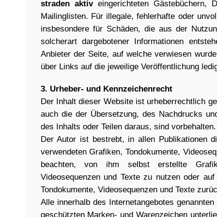
straden aktiv
eingerichteten Gästebüchern, D
Mailinglisten. Für illegale, fehlerhafte oder unvo
insbesondere für Schäden, die aus der Nutzun
solcherart dargebotener Informationen entstehe
Anbieter der Seite, auf welche verwiesen wurde,
über Links auf die jeweilige Veröffentlichung ledi
3. Urheber- und Kennzeichenrecht
Der Inhalt dieser Website ist urheberrechtlich ge
auch die der Übersetzung, des Nachdrucks und 
des Inhalts oder Teilen daraus, sind vorbehalten.
Der Autor ist bestrebt, in allen Publikationen 
verwendeten Grafiken, Tondokumente, Videoseq
beachten, von ihm selbst erstellte Grafi
Videosequenzen und Texte zu nutzen oder auf l
Tondokumente, Videosequenzen und Texte zurüc
Alle innerhalb des Internetangebotes genannten 
geschützten Marken- und Warenzeichen unterli