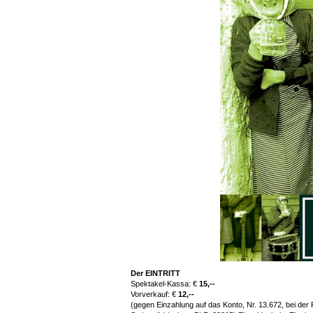
Der EINTRITT
Spektakel-Kassa: €
15,--
Vorverkauf: €
12,--
(gegen Einzahlung auf das Konto, Nr. 13.672, bei der