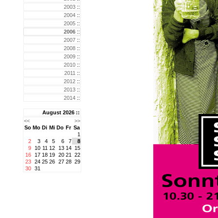
2003
::
2004
::
2005
::
2006
::
2007
::
2008
::
2009
::
2010
::
2011
::
2012
::
2013
::
2014
::
August 2026 ::
<<
>>
So
Mo
Di
Mi
Do
Fr
Sa
1
2
3
4
5
6
7
8
9
10
11
12
13
14
15
16
17
18
19
20
21
22
23
24
25
26
27
28
29
30
31