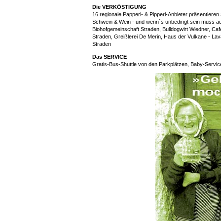
Die VERKÖSTIGUNG
16 regionale Papperl- & Pipperl-Anbieter präsentiere
Schwein & Wein - und wenn´s unbedingt sein muss a
Biohofgemeinschaft Straden, Bulldogwirt Wiedner, Cafe 
Straden, Greißlerei De Merin, Haus der Vulkane - Lav
Straden
Das SERVICE
Gratis-Bus-Shuttle von den Parkplätzen, Baby-Servic