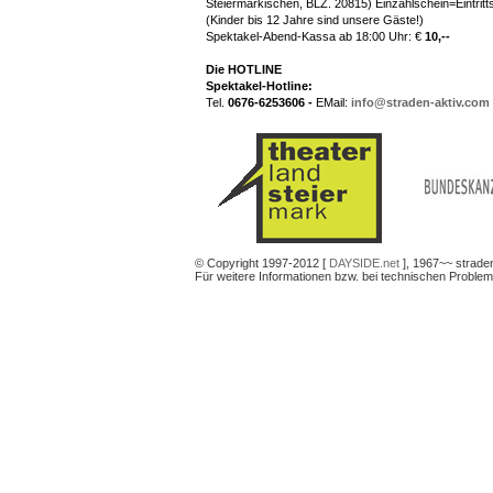
Steiermärkischen, BLZ. 20815) Einzahlschein=Eintritt
(Kinder bis 12 Jahre sind unsere Gäste!)
Spektakel-Abend-Kassa ab 18:00 Uhr: €
10,--
Die HOTLINE
Spektakel-Hotline:
Tel.
0676-6253606 -
EMail:
info@straden-aktiv.com
© Copyright 1997-2012 [
DAYSIDE.net
], 1967~~ straden
Für weitere Informationen bzw. bei technischen Proble