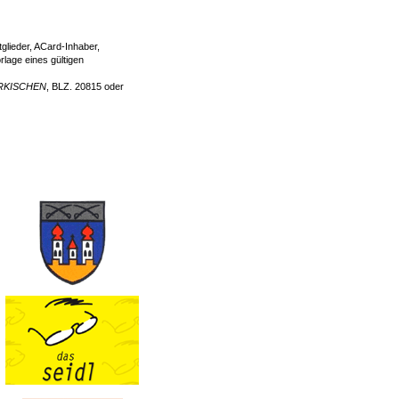
lieder, ACard-Inhaber,
lage eines gültigen
RKISCHEN
, BLZ. 20815 oder