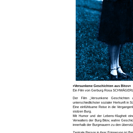
»Versunkene Geschichten aus Bitov«
Ein Film von Gerburg Rosa SCHWÄGER
Der Film „Versunkene Geschichten a
unterschiedlichster sozialer Herkunft in
Eine einfühlsame Reise in die Vergangen
stolzen Burg.
Mit Humor und der Lebens-Klugheit eine
Verwalters der Burg Bitov, wahre Geschi
innerhalb der Burgmauern zu den überstü
Zentrale Person in ihrer Erinnerung ist 