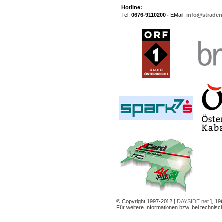
Hotline:
Tel.
0676-9110200 -
EMail:
info@straden
© Copyright 1997-2012 [
DAYSIDE.net
], 19
Für weitere Informationen bzw. bei technis