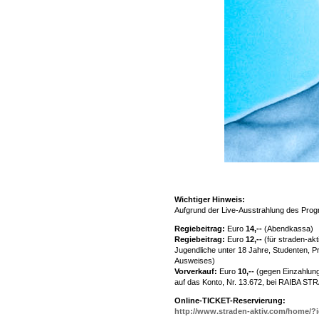
Wichtiger Hinweis:
Aufgrund der Live-Ausstrahlung des Pr
Regiebeitrag:
Euro
14,--
(Abendkassa)
Regiebeitrag:
Euro
12,--
(für straden-ak
Jugendliche unter 18 Jahre, Studenten, P
Ausweises)
Vorverkauf:
Euro
10,--
(gegen Einzahlung
auf das Konto, Nr. 13.672, bei RAIBA S
Online-TICKET-Reservierung:
http://www.straden-aktiv.com/home/?