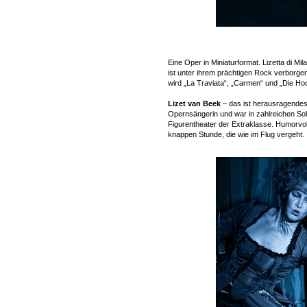
Eine Oper in Miniaturformat. Lizetta di M
ist unter ihrem prächtigen Rock verborge
wird „La Traviata“, „Carmen“ und „Die Hoc
Lizet van Beek
– das ist herausragendes 
Opernsängerin und war in zahlreichen So
Figurentheater der Extraklasse. Humorvol
knappen Stunde, die wie im Flug vergeht.