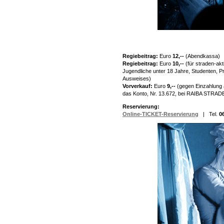
Regiebeitrag:
Euro
12,--
(Abendkassa)
Regiebeitrag:
Euro
10,--
(für straden-ak
Jugendliche unter 18 Jahre, Studenten, P
Ausweises)
Vorverkauf:
Euro
9,--
(gegen Einzahlung 
das Konto, Nr. 13.672, bei RAIBA STRAD
Reservierung:
Online-TICKET-Reservierung
| Tel.
0