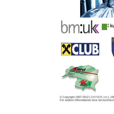
© Copyright 1997-2012 [
DAYSIDE.net
], 19
Für weitere Informationen bzw. bei technis