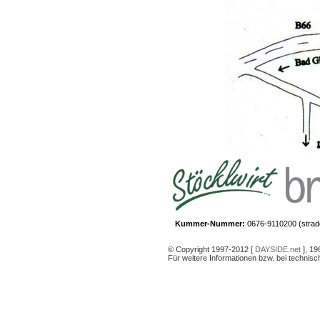
Kummer-Nummer:
0676-9110200 (strade
© Copyright 1997-2012 [
DAYSIDE.net
], 19
Für weitere Informationen bzw. bei technis