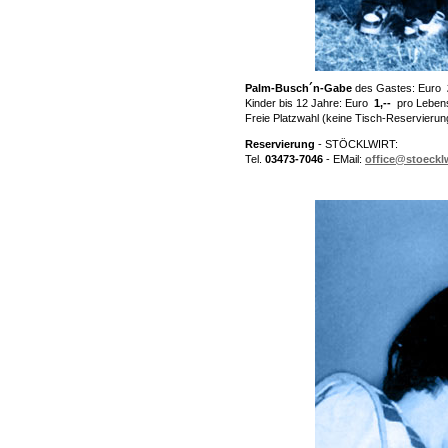
Palm-Busch´n-Gabe
des Gastes: Euro
Kinder bis 12 Jahre: Euro
1,--
pro Lebens
Freie Platzwahl (keine Tisch-Reservierun
Reservierung
- STÖCKLWIRT:
Tel.
03473-7046
- EMail:
office@stoecklw