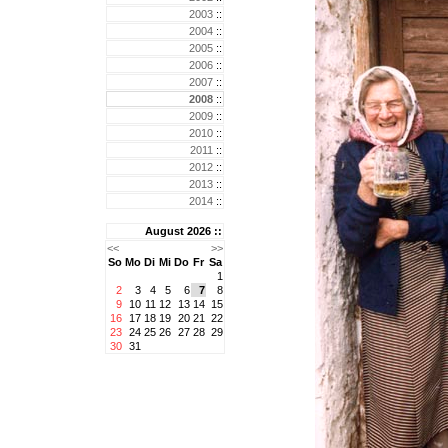
2003
::
2004
::
2005
::
2006
::
2007
::
2008
::
2009
::
2010
::
2011
::
2012
::
2013
::
2014
::
August 2026 ::
<<
>>
So
Mo
Di
Mi
Do
Fr
Sa
1
2
3
4
5
6
7
8
9
10
11
12
13
14
15
16
17
18
19
20
21
22
23
24
25
26
27
28
29
30
31