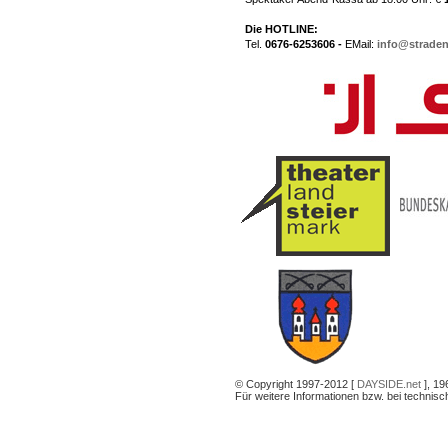
Die HOTLINE:
Tel.
0676-6253606 -
EMail:
info@straden
© Copyright 1997-2012 [
DAYSIDE.net
], 19
Für weitere Informationen bzw. bei technis