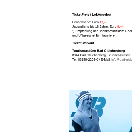
TicketPreis / LokAngebot
Erwachsene: Euro
12,--
Jugendliche bis 18 Jahre: Euro
9,--*
*) Empfehlung der Bahnkommission: Geeig
und UNgeeignet für Haustiere!
Ticket-Verkauf
Tourismusbüro Bad Gleichenberg
8344 Bad Gleichenberg, Brunnenstrasse 
Tel. 03159-2203-0 / E-Mail:
info@bad-glei