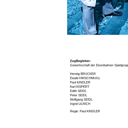
ZugBegleiter:
Gewerkschaft der Eisenbahner-Spielgrup
Herwig BRUCKER
Ewald HIRSCHMUGL
Paul KINDLER
Karl KISPERT
Edith SEIDL
Peter SEIDL
Wolfgang SEIDL
Ingrid ULRICH
Regie: Paul KINDLER