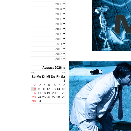
2003
::
2004
::
2005
::
2006
::
2007
::
2008
::
2009
::
2010
::
2011
::
2012
::
2013
::
2014
::
August 2026 ::
<<
>>
So
Mo
Di
Mi
Do
Fr
Sa
1
2
3
4
5
6
7
8
9
10
11
12
13
14
15
16
17
18
19
20
21
22
23
24
25
26
27
28
29
30
31