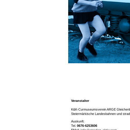
Veranstalter
K&K-Curmuseumsverein ARGE Gleichenb
Steiermärkische Landesbahnen und strad
Auskunft:
Tel.
0676-6253606