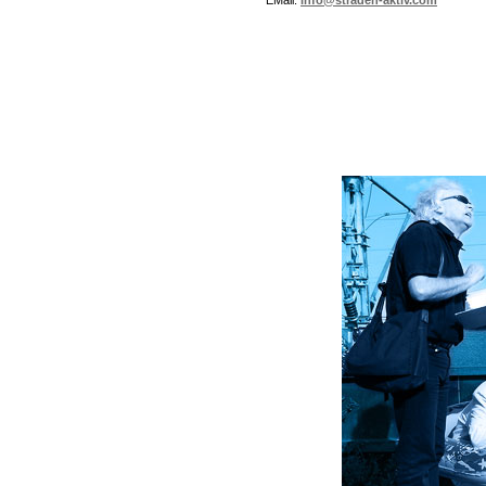
EMail:
info@straden-aktiv.com