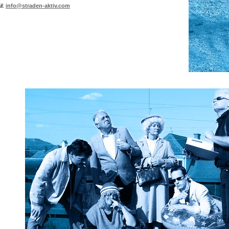
il:
info@straden-aktiv.com