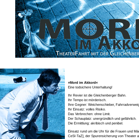
»Mord im Akkord«
Eine todsichere Unterhaltung!
Ihr Revier ist die Gleichenberger Bahn.
Ihr Tempo ist mörderisch.
Ihre Gegner: Weichenschieber, Fahrradverwei
Ihr Einsatz: volles Risiko.
Das Verbrechen: ohne Limit.
Der Schauplatz: unergründlich und gefährlich.
Die Ermittlung: akribisch und penibel.
Einsatz rund um die Uhr für die Frauen und Mä
CeSI-TaZ], der Spurensicherung von Theater 