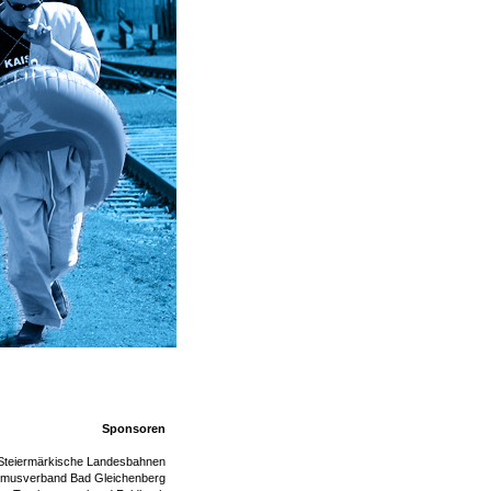
Sponsoren
Steiermärkische Landesbahnen
smusverband Bad Gleichenberg