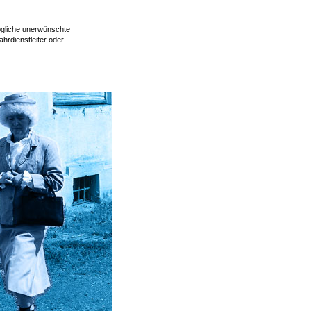
ögliche unerwünschte
hrdienstleiter oder