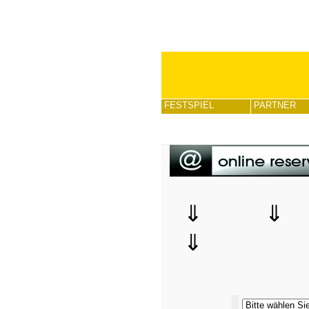
FESTSPIEL
PARTNER
⇓ 
⇓