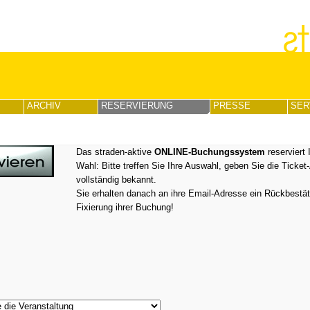
ARCHIV
RESERVIERUNG
PRESSE
SER
Das straden-aktive
ONLINE-Buchungssystem
reserviert 
Wahl: Bitte treffen Sie Ihre Auswahl, geben Sie die Ticke
vollständig bekannt.
Sie erhalten danach an ihre Email-Adresse ein Rückbestäti
Fixierung ihrer Buchung!
⇓