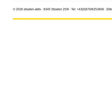
© 2026 straden aktiv · 8345 Straden 25/9 · Tel: +43(0)676/6253606 · EMa