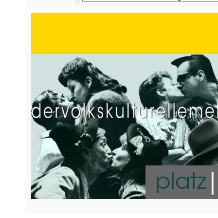
platz