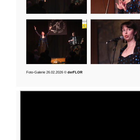
Foto-Galerie 26.02.2026 ©
derFLOR