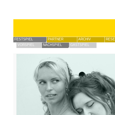
FESTSPIEL
PARTNER
ARCHIV
RESE
VORSPIEL
NACHSPIEL
GASTSPIEL