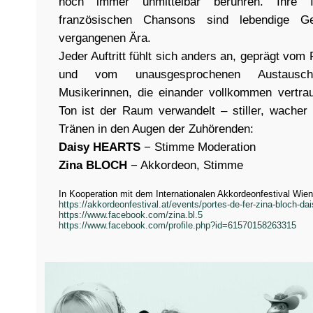
noch immer unmittelbar berühren. Ihre In
französischen Chansons sind lebendige G
vergangenen Ära.
Jeder Auftritt fühlt sich anders an, geprägt v
und vom unausgesprochenen Austausc
Musikerinnen, die einander vollkommen vertra
Ton ist der Raum verwandelt – stiller, wacher 
Tränen in den Augen der Zuhörenden:
Daisy HEARTS
− Stimme Moderation
Zina BLOCH
− Akkordeon, Stimme
In Kooperation mit dem Internationalen Akkordeonfestival Wien
https://akkordeonfestival.at/events/portes-de-fer-zina-bloch-dai
https://www.facebook.com/zina.bl.5
https://www.facebook.com/profile.php?id=61570158263315